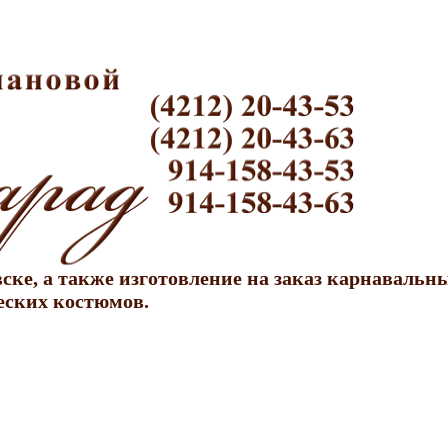
ке, а также изготовление на заказ карнавальн
еских костюмов.