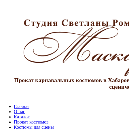
Прокат карнавальных костюмов в Хабаровс
сценич
Главная
О нас
Каталог
Прокат костюмов
Костюмы для сцены