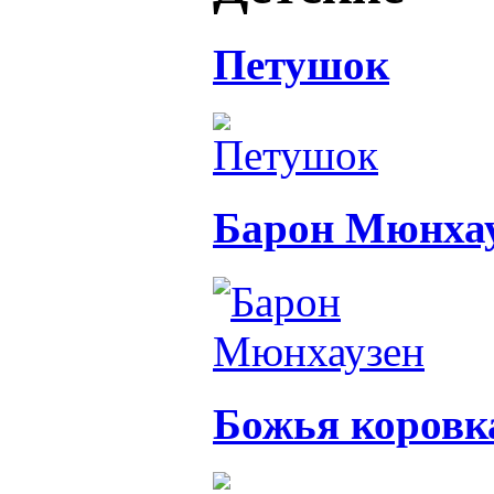
Петушок
Барон Мюнха
Божья коровк