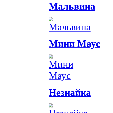
Мальвина
Мини Маус
Незнайка