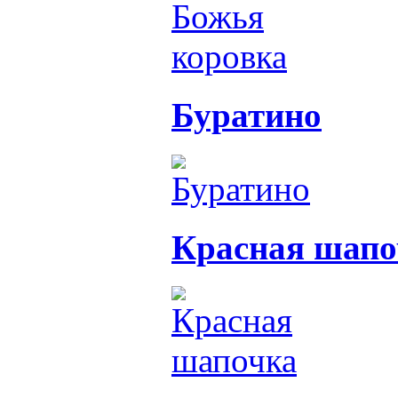
Буратино
Красная шапо