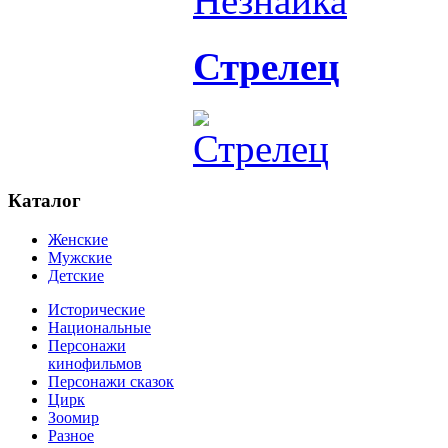
Стрелец
Каталог
Женские
Мужские
Детские
Исторические
Национальные
Персонажи
кинофильмов
Персонажи сказок
Цирк
Зоомир
Разное