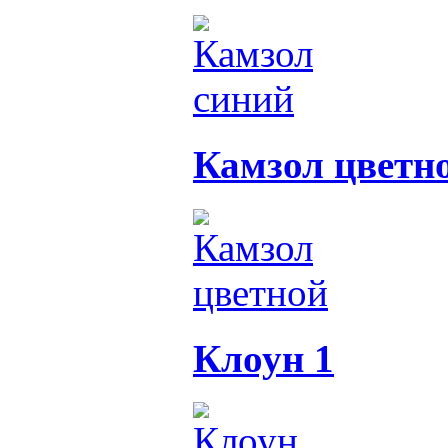
Камзол цветн
Клоун 1