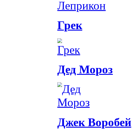
Грек
Дед Мороз
Джек Воробей