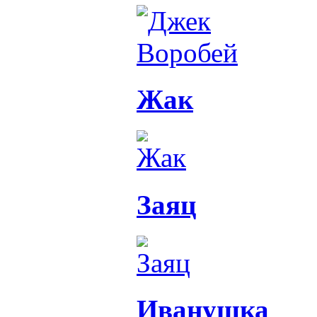
Жак
Заяц
Иванушка