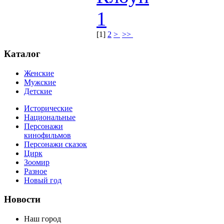
[
1
]
2
>
>>
Каталог
Женские
Мужские
Детские
Исторические
Национальные
Персонажи
кинофильмов
Персонажи сказок
Цирк
Зоомир
Разное
Новый год
Новости
Наш город