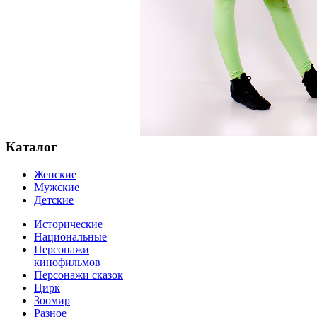
Каталог
Женские
Мужские
Детские
Исторические
Национальные
Персонажи
кинофильмов
Персонажи сказок
Цирк
Зоомир
Разное