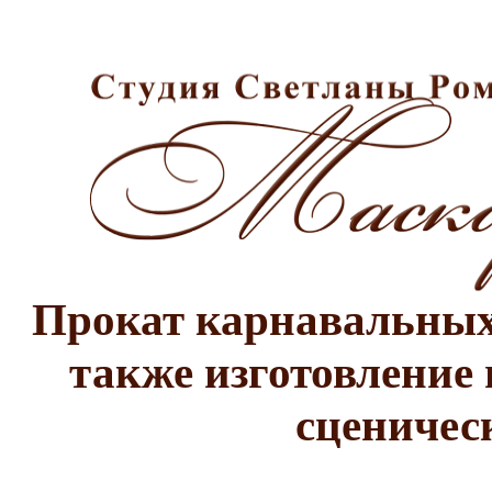
Прокат карнавальных 
также изготовление 
сценичес