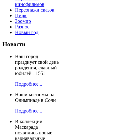
кинофильмов
Персонажи сказок
Цирк
Зоомир
Разное
Новый год
Новости
Наш город
празднует свой день
рождения, славный
юбилей - 155!
Подробнее...
Наши костюмы на
Олимпиаде в Сочи
Подробнее...
В коллекции
Маскарада
появились новые
карнавальные