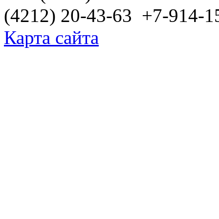
(4212) 20-43-63 +7-914-1
Карта сайта