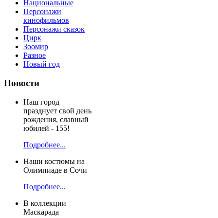
Национальные
Персонажи
кинофильмов
Персонажи сказок
Цирк
Зоомир
Разное
Новый год
Новости
Наш город
празднует свой день
рождения, славный
юбилей - 155!
Подробнее...
Наши костюмы на
Олимпиаде в Сочи
Подробнее...
В коллекции
Маскарада