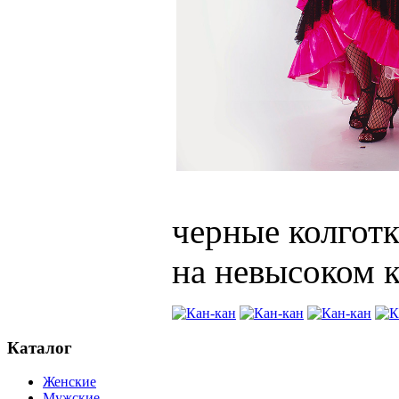
черные колготк
на невысоком к
Каталог
Женские
Мужские