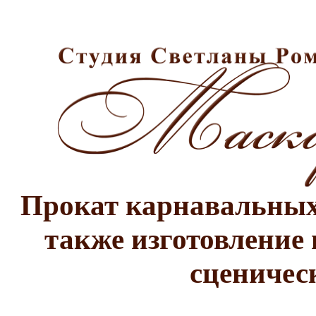
Прокат карнавальных 
также изготовление 
сценичес