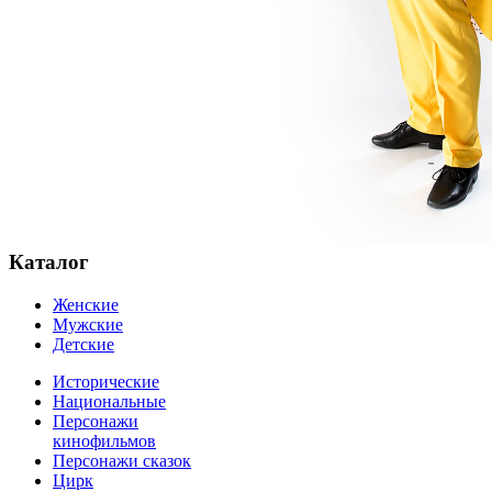
Каталог
Женские
Мужские
Детские
Исторические
Национальные
Персонажи
кинофильмов
Персонажи сказок
Цирк