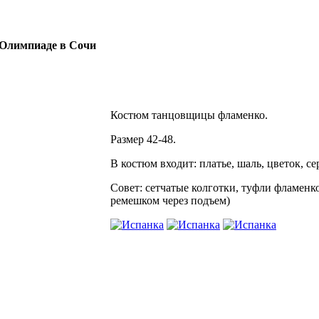
Олимпиаде в Сочи
Костюм танцовщицы фламенко.
Размер 42-48.
В костюм входит: платье, шаль, цветок, се
Совет: сетчатые колготки, туфли фламенко
ремешком через подъем)