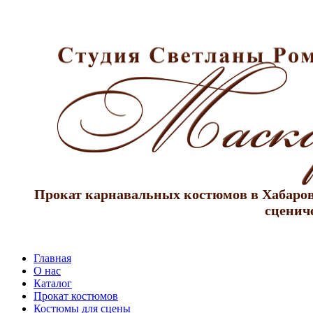
Прокат карнавальных костюмов в Хабаровс
сценич
Главная
О нас
Каталог
Прокат костюмов
Костюмы для сцены