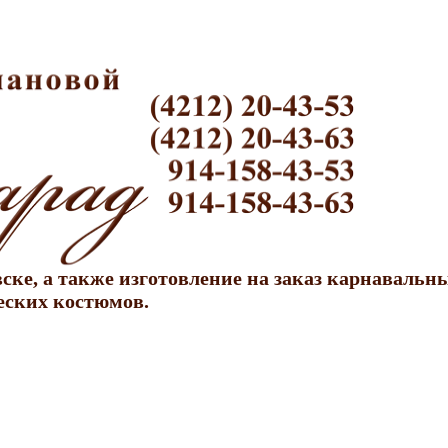
ке, а также изготовление на заказ карнавальн
еских костюмов.