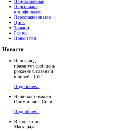
Национальные
Персонажи
кинофильмов
Персонажи сказок
Цирк
Зоомир
Разное
Новый год
Новости
Наш город
празднует свой день
рождения, славный
юбилей - 155!
Подробнее...
Наши костюмы на
Олимпиаде в Сочи
Подробнее...
В коллекции
Маскарада